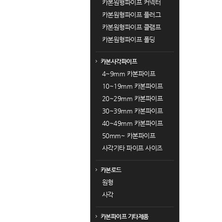
카본원형파이프 커넥터
카본원형파이프 플러그
카본원형파이프 클램프
카본원형파이프 폴딩
카본사각파이프
4~9mm 카본파이프
10~19mm 카본파이프
20~29mm 카본파이프
30~39mm 카본파이프
40~49mm 카본파이프
50mm~ 카본파이프
사각기타 파이프 사이즈
카본로드
원형
사각
카본파이프 기타제품