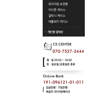
프리미엄 보관함
아이폰 케이스
갤럭시 케이스
애플워치 케이스
개인별 결제창