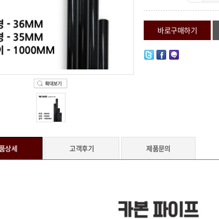
바로구매하기
품상세
고객후기
제품문의