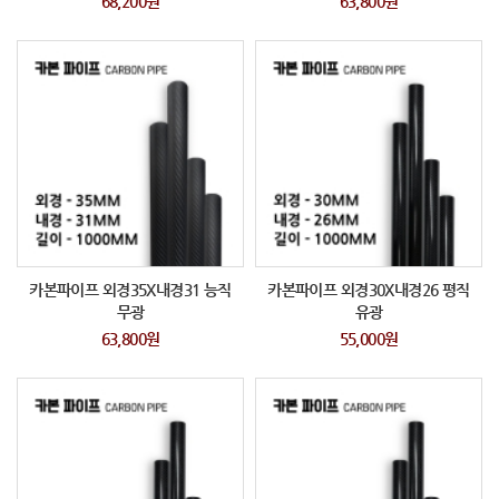
68,200원
63,800원
카본파이프 외경35X내경31 능직
카본파이프 외경30X내경26 평직
무광
유광
63,800원
55,000원