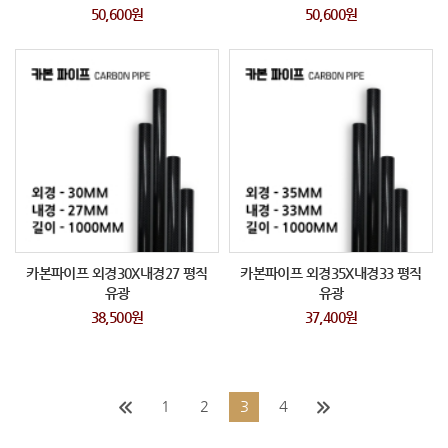
50,600원
50,600원
카본파이프 외경30X내경27 평직
카본파이프 외경35X내경33 평직
유광
유광
38,500원
37,400원
1
2
3
4