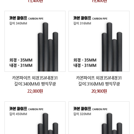
15,400원
19,800원
카본파이프 외경35X내경31
카본파이프 외경35X내경31
길이:340(MM) 평직무광
길이:316(MM) 평직무광
22,000원
20,900원