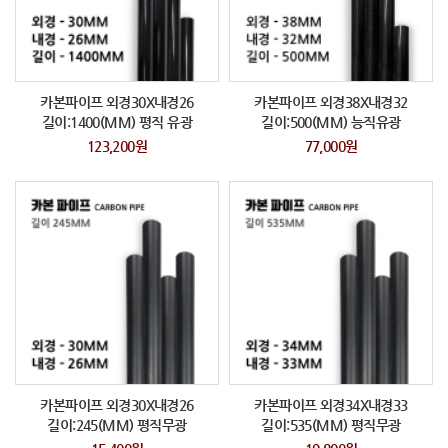
카본파이프 외경30X내경26
카본파이프 외경38X내경32
길이:1400(MM) 평직 유광
길이:500(MM) 능직유광
123,200원
77,000원
카본파이프 외경30X내경26
카본파이프 외경34X내경33
길이:245(MM) 평직무광
길이:535(MM) 평직무광